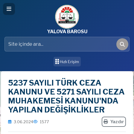
YALOVA BAROSU
Site içinde ara
Ara
Hızlı Erişim
5237 SAYILI TÜRK CEZA
KANUNU VE 5271 SAYILI CEZA
MUHAKEMESİ KANUNU'NDA
YAPILAN DEĞİŞİKLİKLER
Yazdır
3.06.2024
1577